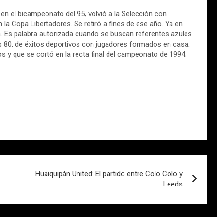
en el bicampeonato del 95, volvió a la Selección con
 la Copa Libertadores. Se retiró a fines de ese año. Ya en
cia. Es palabra autorizada cuando se buscan referentes azules
los 80, de éxitos deportivos con jugadores formados en casa,
s y que se cortó en la recta final del campeonato de 1994.
Huaiquipán United: El partido entre Colo Colo y
Leeds