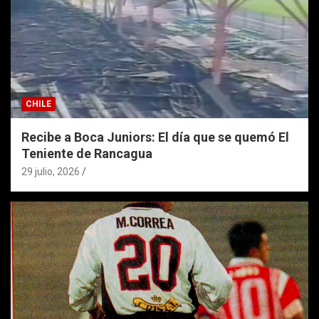
CHILE
Recibe a Boca Juniors: El día que se quemó El
Teniente de Rancagua
29 julio, 2026