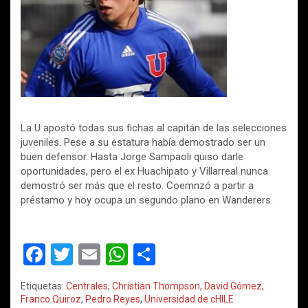
La U apostó todas sus fichas al capitán de las selecciones
juveniles. Pese a su estatura había demostrado ser un
buen defensor. Hasta Jorge Sampaoli quiso darle
oportunidades, pero el ex Huachipato y Villarreal nunca
demostró ser más que el resto. Coemnzó a partir a
préstamo y hoy ocupa un segundo plano en Wanderers.
F
T
E
W
C
a
wi
m
h
o
Etiquetas:
Centrales
,
Christian Thompson
,
David Gómez
,
ce
tt
ail
at
m
Franco Quiroz
,
Pedro Reyes
,
Universidad de cHILE