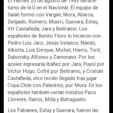
El viernes 20 de agosto de 1993 sería el
turno de la U en el Nacional. El equipo de
Salah formó con Vargas; Mora, Abarca,
Delgado, Romero; Musrri, Guevara, Estay,
VH Castañeda; Jara y Beltramo. Los
españoles de Benito Floro lo hicieron con
Pedro Luis Jaro; Jesús Velasco, Nando,
Alkorta, Luis Enrique; Michel, Hierro, Toril;
Dubovsky, Alfonso y Zamorano. Por los
azules ingresaría Ibáñez por Jara, Puyol por
Víctor Hugo, Cofré por Beltramo, y Cristián
Castañeda, otro recién llegado tras jugar
Copa Chile con Palestino, por Mora. En los
españoles también verían minutos Paco
Llorente, Ramis, Milla y Butragueño.
Los Fabianes, Estay y Guevara, fueron las