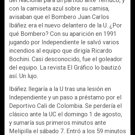
del Nacional para un partido ante Temuco, y
con la camiseta azul sobre su camisa,
avisaban que el Bombero Juan Carlos
Ibáñez era el nuevo delantero de la U. ¿Por
qué Bombero? Con su aparición en 1991
jugando por Independiente le salvó varios
incendios al equipo que dirigía Ricardo
Bochini. Casi desconocido, fue el goleador
del equipo. La revista El Gráfico lo bautizó
así. Un lujo.
Ibáñez llegaría a la U tras una lesión en
Independiente y un paso a préstamo por el
Deportivo Cali de Colombia. Se perdería el
clásico ante la UC el domingo 1 de agosto,
y sumaría sus primeros minutos ante
Melipilla el sábado 7. Entró a los 59 minutos