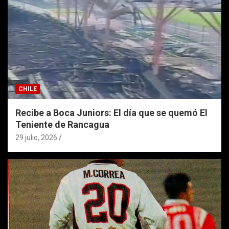
CHILE
Recibe a Boca Juniors: El día que se quemó El
Teniente de Rancagua
29 julio, 2026