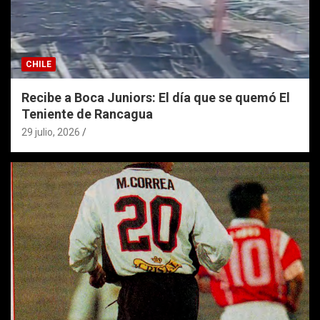
CHILE
Recibe a Boca Juniors: El día que se quemó El
Teniente de Rancagua
29 julio, 2026