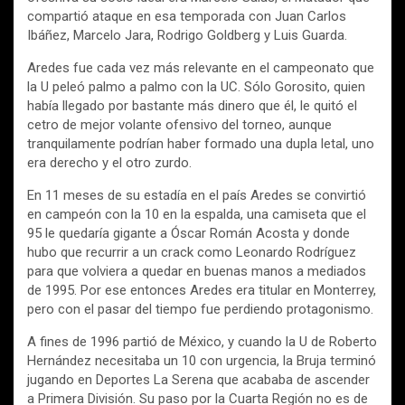
compartió ataque en esa temporada con Juan Carlos
Ibáñez, Marcelo Jara, Rodrigo Goldberg y Luis Guarda.
Aredes fue cada vez más relevante en el campeonato que
la U peleó palmo a palmo con la UC. Sólo Gorosito, quien
había llegado por bastante más dinero que él, le quitó el
cetro de mejor volante ofensivo del torneo, aunque
tranquilamente podrían haber formado una dupla letal, uno
era derecho y el otro zurdo.
En 11 meses de su estadía en el país Aredes se convirtió
en campeón con la 10 en la espalda, una camiseta que el
95 le quedaría gigante a Óscar Román Acosta y donde
hubo que recurrir a un crack como Leonardo Rodríguez
para que volviera a quedar en buenas manos a mediados
de 1995. Por ese entonces Aredes era titular en Monterrey,
pero con el pasar del tiempo fue perdiendo protagonismo.
A fines de 1996 partió de México, y cuando la U de Roberto
Hernández necesitaba un 10 con urgencia, la Bruja terminó
jugando en Deportes La Serena que acababa de ascender
a Primera División. Su paso por la Cuarta Región no es de