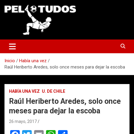
Saltar
al
contenido
www.pelotudos.cl
Inicio
Había una vez
Raúl Heriberto Aredes, solo once meses para dejar la escoba
HABÍA UNA VEZ
U. DE CHILE
Raúl Heriberto Aredes, solo once
meses para dejar la escoba
26 mayo, 2017