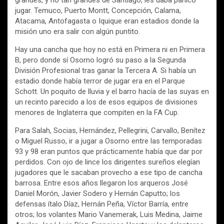
jugar. Temuco, Puerto Montt, Concepción, Calama,
Atacama, Antofagasta o Iquique eran estadios donde la
misión uno era salir con algún puntito.
Hay una cancha que hoy no está en Primera ni en Primera
B, pero donde sí Osorno logró su paso a la Segunda
División Profesional tras ganar la Tercera A. Si había un
estadio donde había terror de jugar era en el Parque
Schott. Un poquito de lluvia y el barro hacía de las suyas en
un recinto parecido a los de esos equipos de divisiones
menores de Inglaterra que compiten en la FA Cup.
Para Salah, Socias, Hernández, Pellegrini, Carvallo, Benítez
o Miguel Russo, ir a jugar a Osorno entre las temporadas
93 y 98 eran puntos que prácticamente había que dar por
perdidos. Con ojo de lince los dirigentes sureños elegían
jugadores que le sacaban provecho a ese tipo de cancha
barrosa. Entre esos años llegaron los arqueros José
Daniel Morón, Javier Sodero y Hernán Caputto; los
defensas ítalo Díaz, Hernán Peña, Víctor Barría, entre
otros; los volantes Mario Vanemerak, Luis Medina, Jaime