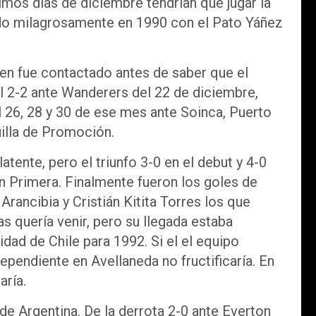
timos días de diciembre tendrían que jugar la
ado milagrosamente en 1990 con el Pato Yáñez
en fue contactado antes de saber que el
el 2-2 ante Wanderers del 22 de diciembre,
l 26, 28 y 30 de ese mes ante Soinca, Puerto
illa de Promoción.
atente, pero el triunfo 3-0 en el debut y 4-0
n Primera. Finalmente fueron los goles de
rancibia y Cristián Kitita Torres los que
s quería venir, pero su llegada estaba
dad de Chile para 1992. Si el el equipo
dependiente en Avellaneda no fructificaría. En
aría.
de Argentina. De la derrota 2-0 ante Everton