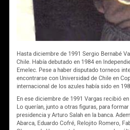
Hasta diciembre de 1991 Sergio Bernabé Var
Chile. Había debutado en 1984 en Independi
Emelec. Pese a haber disputado torneos inte
encontrarse con Universidad de Chile en Cop
internacional de los azules había sido en 198
En ese diciembre de 1991 Vargas recibió en
Lo querían, junto a otras figuras, para forma
presidencia y Arturo Salah en la banca. Adem
Abarca, Eduardo Cofré, Relojito Romero, Fab