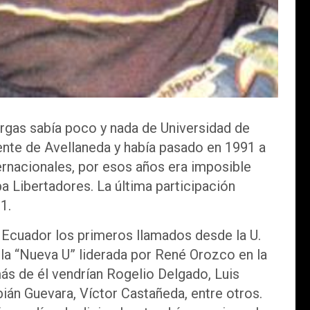
gas sabía poco y nada de Universidad de
ente de Avellaneda y había pasado en 1991 a
rnacionales, por esos años era imposible
a Libertadores. La última participación
1.
 Ecuador los primeros llamados desde la U.
r la “Nueva U” liderada por René Orozco en la
ás de él vendrían Rogelio Delgado, Luis
ián Guevara, Víctor Castañeda, entre otros.