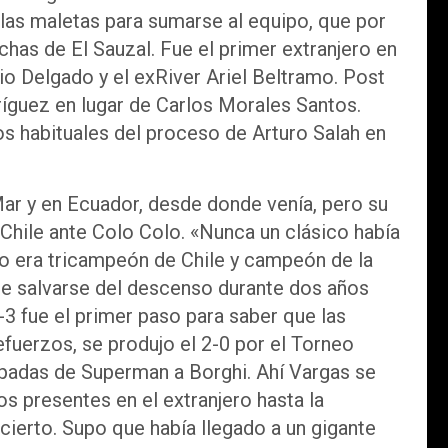
a las maletas para sumarse al equipo, que por
has de El Sauzal. Fue el primer extranjero en
io Delgado y el exRiver Ariel Beltramo. Post
ríguez en lugar de Carlos Morales Santos.
s habituales del proceso de Arturo Salah en
ar y en Ecuador, desde donde venía, pero su
a Chile ante Colo Colo. «Nunca un clásico había
lo era tricampeón de Chile y campeón de la
de salvarse del descenso durante dos años
-3 fue el primer paso para saber que las
fuerzos, se produjo el 2-0 por el Torneo
apadas de Superman a Borghi. Ahí Vargas se
s presentes en el extranjero hasta la
cierto. Supo que había llegado a un gigante