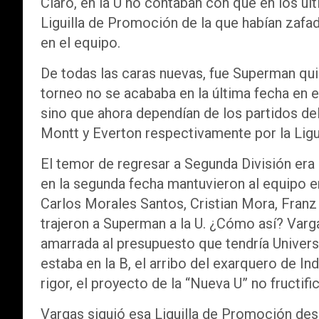
Claro, en la U no contaban con que en los úl
Liguilla de Promoción de la que habían zaf
en el equipo.
De todas las caras nuevas, fue Superman qui
torneo no se acababa en la última fecha en 
sino que ahora dependían de los partidos de
Montt y Everton respectivamente por la Ligu
El temor de regresar a Segunda División era l
en la segunda fecha mantuvieron al equipo e
Carlos Morales Santos, Cristian Mora, Franz A
trajeron a Superman a la U. ¿Cómo así? Varga
amarrada al presupuesto que tendría Universi
estaba en la B, el arribo del exarquero de In
rigor, el proyecto de la “Nueva U” no fructific
Vargas siguió esa Liguilla de Promoción des