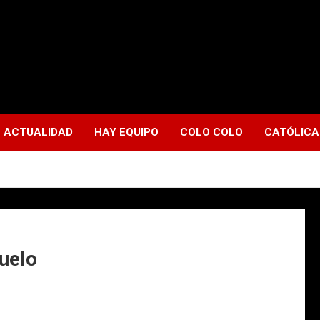
ACTUALIDAD
HAY EQUIPO
COLO COLO
CATÓLICA
uelo