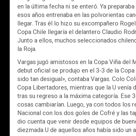
en la última fecha ni se enteró. Ya preparab
esos años entrenaba en las polvorientas canc
llegar. Tras él lo hizo su excompañero Rogel
Copa Chile llegaría el delantero Claudio Rod
Junto a ellos, muchos seleccionados chileno
la Roja.
Vargas jugó amistosos en la Copa Viña del M
debut oficial se produjo en el 3-3 de la Cop
sido tan desigual», contaba Vargas. Colo Co
Copa Libertadores, mientras que la U venía 
tras su regreso a la máxima categoría. Ese 3
cosas cambiarían. Luego, ya con todos los re
Nacional con los dos goles de Cofré y las t
dio cuenta que venir desde equipos de bueno
diezmada U de aquellos años había sido un a