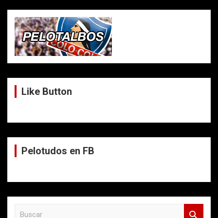
Like Button
Pelotudos en FB
B