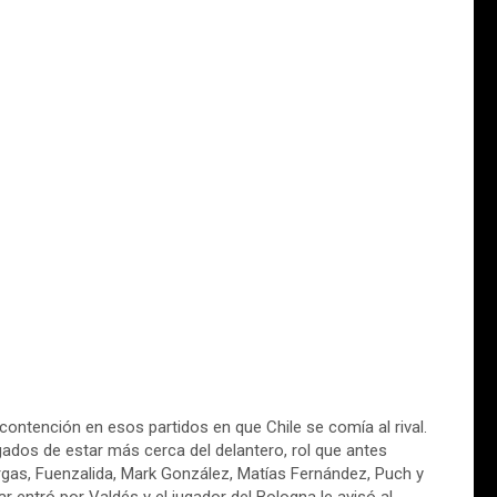
ontención en esos partidos en que Chile se comía al rival.
gados de estar más cerca del delantero, rol que antes
rgas, Fuenzalida, Mark González, Matías Fernández, Puch y