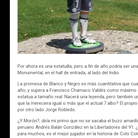
Por ahora es una estatuilla, pero a fin de año podría ser una 
Monumental, en el hall de entrada, al lado del Indio.
La promesa de Blanco y Negro es más cuantitativa que cual
año, y supera a Francisco Chamaco Valdés como máximo gol
estatua a tamaño real. Nacerá una leyenda, pero también un
que la mereciera igual o más que el actual 7 albo? El prop
por otro lado Jorge Robledo.
¿Y Morón?, diría mi primo que no se sacaba el buzo amarill
peruano Andrés Balán González en la Libertadores del 91. ¿Y 
para muchos, es el mejor jugador en la historia de Colo Col