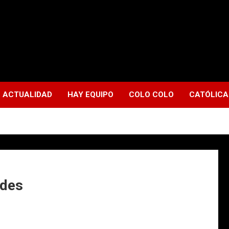
ACTUALIDAD
HAY EQUIPO
COLO COLO
CATÓLICA
edes