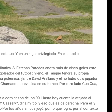
estatua. Y en un lugar privilegiado. En el estadio
itativa. Si Esteban Paredes anota más de cinco goles este
eador del fútbol chileno, el Tanque tendrá su propia
a polémica. ¿Entre David Arellano y él no hubo otro jugador
io Chamaco se revuelca en su tumba. Por otro lado Cua Cua,
o a comienzos de los 90. Hasta hoy cuenta la atajada al
Caszely?, diría mi tío, y eso que es de derecha. Para él, y
o.Por los años en que jugó, por lo que logró, por el contexto