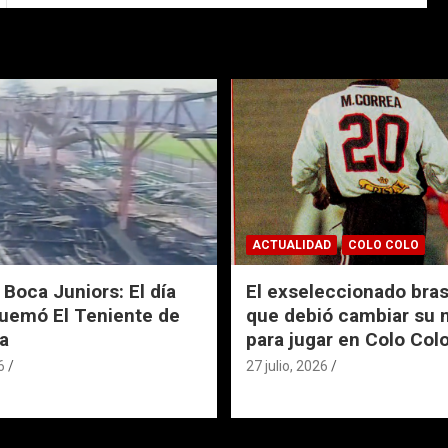
ACTUALIDAD
COLO COLO
 Boca Juniors: El día
El exseleccionado bras
uemó El Teniente de
que debió cambiar su
a
para jugar en Colo Col
6
27 julio, 2026