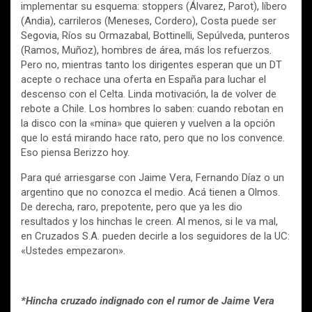
implementar su esquema: stoppers (Álvarez, Parot), líbero
(Andia), carrileros (Meneses, Cordero), Costa puede ser
Segovia, Ríos su Ormazabal, Bottinelli, Sepúlveda, punteros
(Ramos, Muñoz), hombres de área, más los refuerzos.
Pero no, mientras tanto los dirigentes esperan que un DT
acepte o rechace una oferta en España para luchar el
descenso con el Celta. Linda motivación, la de volver de
rebote a Chile. Los hombres lo saben: cuando rebotan en
la disco con la «mina» que quieren y vuelven a la opción
que lo está mirando hace rato, pero que no los convence.
Eso piensa Berizzo hoy.
Para qué arriesgarse con Jaime Vera, Fernando Díaz o un
argentino que no conozca el medio. Acá tienen a Olmos.
De derecha, raro, prepotente, pero que ya les dio
resultados y los hinchas le creen. Al menos, si le va mal,
en Cruzados S.A. pueden decirle a los seguidores de la UC:
«Ustedes empezaron».
*Hincha cruzado indignado con el rumor de Jaime Vera