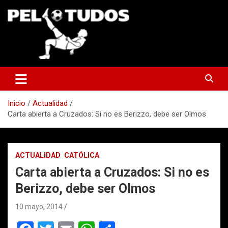
Saltar
al
contenido
www.pelotudos.cl
Inicio
Actualidad
Carta abierta a Cruzados: Si no es Berizzo, debe ser Olmos
ACTUALIDAD
CATÓLICA
Carta abierta a Cruzados: Si no es
Berizzo, debe ser Olmos
10 mayo, 2014