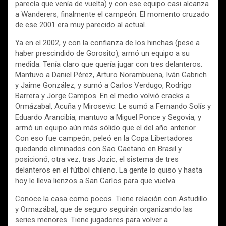
parecía que venía de vuelta) y con ese equipo casi alcanza
a Wanderers, finalmente el campeón. El momento cruzado
de ese 2001 era muy parecido al actual.
Ya en el 2002, y con la confianza de los hinchas (pese a
haber prescindido de Gorosito), armó un equipo a su
medida. Tenía claro que quería jugar con tres delanteros.
Mantuvo a Daniel Pérez, Arturo Norambuena, Iván Gabrich
y Jaime González, y sumó a Carlos Verdugo, Rodrigo
Barrera y Jorge Campos. En el medio volvió cracks a
Ormázabal, Acuña y Mirosevic. Le sumó a Fernando Solís y
Eduardo Arancibia, mantuvo a Miguel Ponce y Segovia, y
armó un equipo aún más sólido que el del año anterior.
Con eso fue campeón, peleó en la Copa Libertadores
quedando eliminados con Sao Caetano en Brasil y
posicionó, otra vez, tras Jozic, el sistema de tres
delanteros en el fútbol chileno. La gente lo quiso y hasta
hoy le lleva lienzos a San Carlos para que vuelva.
Conoce la casa como pocos. Tiene relación con Astudillo
y Ormazábal, que de seguro seguirán organizando las
series menores. Tiene jugadores para volver a