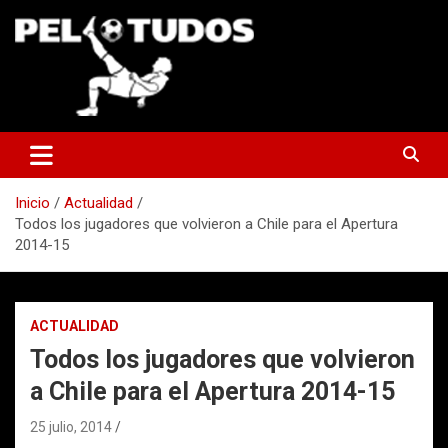
Saltar
al
contenido
www.pelotudos.cl
Inicio
Actualidad
Todos los jugadores que volvieron a Chile para el Apertura
2014-15
ACTUALIDAD
Todos los jugadores que volvieron
a Chile para el Apertura 2014-15
25 julio, 2014