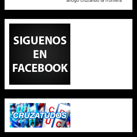
ahogó cruzando la frontera