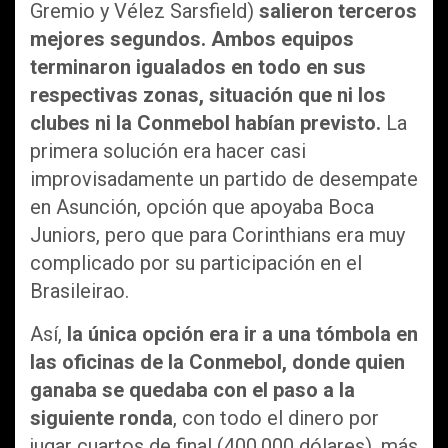
Gremio y Vélez Sarsfield)
salieron terceros
mejores segundos. Ambos equipos
terminaron igualados en todo en sus
respectivas zonas, situación que ni los
clubes ni la Conmebol habían previsto.
La
primera solución era hacer casi
improvisadamente un partido de desempate
en Asunción, opción que apoyaba Boca
Juniors, pero que para Corinthians era muy
complicado por su participación en el
Brasileirao.
Así,
la única opción era ir a una tómbola en
las oficinas de la Conmebol, donde quien
ganaba se quedaba con el paso a la
siguiente ronda
, con todo el dinero por
jugar cuartos de final (400.000 dólares), más