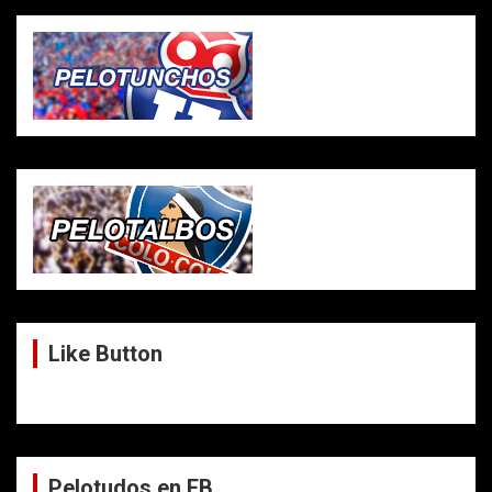
Like Button
Pelotudos en FB