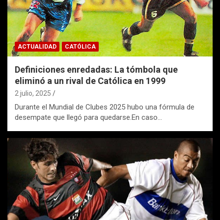
ACTUALIDAD
CATÓLICA
Definiciones enredadas: La tómbola que
eliminó a un rival de Católica en 1999
2 julio, 2025
Durante el Mundial de Clubes 2025 hubo una fórmula de
desempate que llegó para quedarse.En caso…