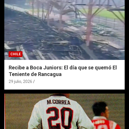
CHILE
Recibe a Boca Juniors: El día que se quemó El
Teniente de Rancagua
29 julio, 2026