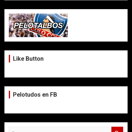
Like Button
Pelotudos en FB
B