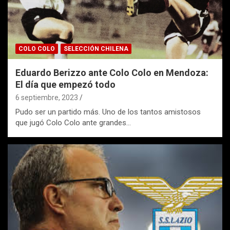
COLO COLO
SELECCIÓN CHILENA
Eduardo Berizzo ante Colo Colo en Mendoza:
El día que empezó todo
6 septiembre, 2023
Pudo ser un partido más. Uno de los tantos amistosos
que jugó Colo Colo ante grandes…