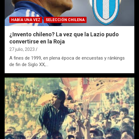
HABÍA UNA VEZ
SELECCIÓN CHILENA
¿Invento chileno? La vez que la Lazio pudo
convertirse en la Roja
27 julio, 2023
A fines de 1999, en plena época de encuestas y ránkings
de fin de Siglo XX,…