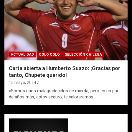
ACTUALIDAD
COLO COLO
SELECCIÓN CHILENA
Carta abierta a Humberto Suazo: ¡Gracias por
tanto, Chupete querido!
15 mayo, 2014
«Somos unos malagradecidos de mierda, pero en un par
de años más, estoy seguro, te valoraremos…