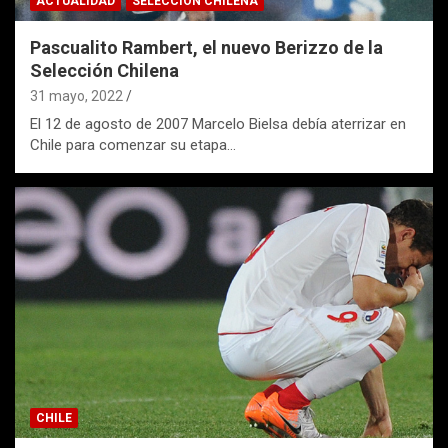
ACTUALIDAD
SELECCIÓN CHILENA
Pascualito Rambert, el nuevo Berizzo de la
Selección Chilena
31 mayo, 2022
El 12 de agosto de 2007 Marcelo Bielsa debía aterrizar en
Chile para comenzar su etapa…
CHILE