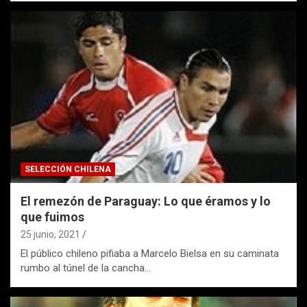
SELECCIÓN CHILENA
El remezón de Paraguay: Lo que éramos y lo
que fuimos
25 junio, 2021
El público chileno pifiaba a Marcelo Bielsa en su caminata
rumbo al túnel de la cancha…