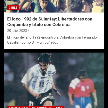
CHILE
El loco 1992 de Sulantay: Libertadores con
Coquimbo y título con Cobreloa
20 julio, 2023
El inicio del año 1992 encontró a Cobreloa con Fernando
Cavalleri como DT y un puñado…