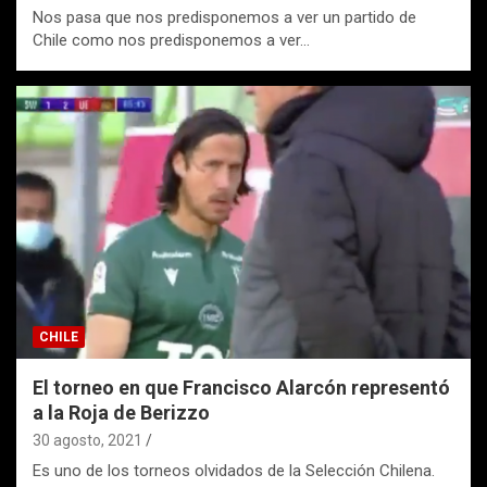
Nos pasa que nos predisponemos a ver un partido de
Chile como nos predisponemos a ver…
CHILE
El torneo en que Francisco Alarcón representó
a la Roja de Berizzo
30 agosto, 2021
Es uno de los torneos olvidados de la Selección Chilena.