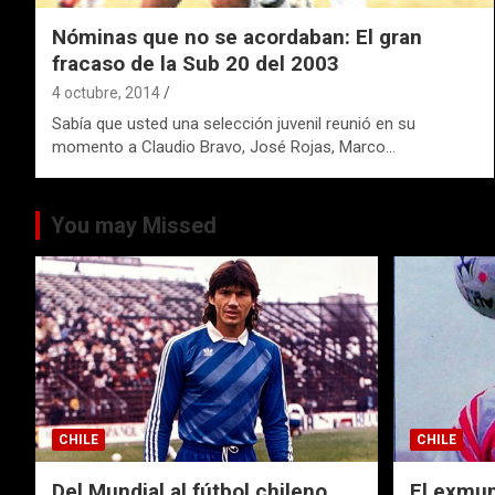
Nóminas que no se acordaban: El gran
fracaso de la Sub 20 del 2003
4 octubre, 2014
Sabía que usted una selección juvenil reunió en su
momento a Claudio Bravo, José Rojas, Marco…
You may Missed
CHILE
CHILE
Del Mundial al fútbol chileno
El exmund