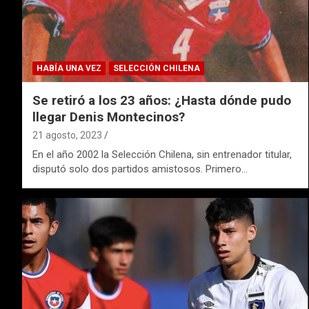
HABÍA UNA VEZ
SELECCIÓN CHILENA
Se retiró a los 23 años: ¿Hasta dónde pudo
llegar Denis Montecinos?
21 agosto, 2023
En el año 2002 la Selección Chilena, sin entrenador titular,
disputó solo dos partidos amistosos. Primero…