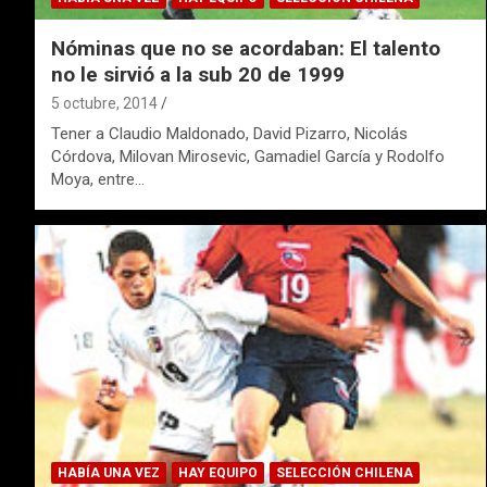
Nóminas que no se acordaban: El talento
no le sirvió a la sub 20 de 1999
5 octubre, 2014
Tener a Claudio Maldonado, David Pizarro, Nicolás
Córdova, Milovan Mirosevic, Gamadiel García y Rodolfo
Moya, entre…
HABÍA UNA VEZ
HAY EQUIPO
SELECCIÓN CHILENA