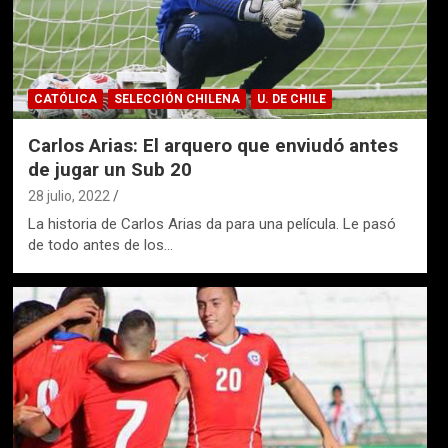
CATÓLICA
SELECCIÓN CHILENA
U. DE CHILE
Carlos Arias: El arquero que enviudó antes
de jugar un Sub 20
28 julio, 2022
La historia de Carlos Arias da para una película. Le pasó
de todo antes de los…