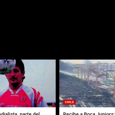
CHILE
ialista, parte del
Recibe a Boca Juniors: 