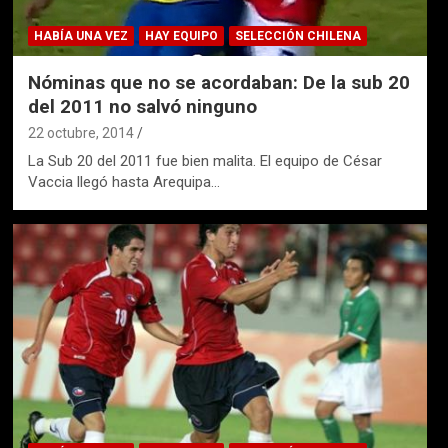
HABÍA UNA VEZ
HAY EQUIPO
SELECCIÓN CHILENA
Nóminas que no se acordaban: De la sub 20
del 2011 no salvó ninguno
22 octubre, 2014
La Sub 20 del 2011 fue bien malita. El equipo de César
Vaccia llegó hasta Arequipa…