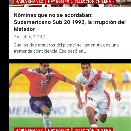
HABÍA UNA VEZ
HAY EQUIPO
SELECCIÓN CHILENA
Nóminas que no se acordaban:
Sudamericano Sub 20 1992, la irrupción del
Matador
7 octubre, 2014
Que los dos arqueros del plantel se llamen Alex es una
tremenda coincidencia. Eso pasó en…
HABÍA UNA VEZ
HAY EQUIPO
SELECCIÓN CHILENA