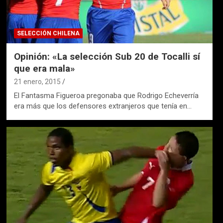
SELECCIÓN CHILENA
Opinión: «La selección Sub 20 de Tocalli sí
que era mala»
21 enero, 2015
El Fantasma Figueroa pregonaba que Rodrigo Echeverría
era más que los defensores extranjeros que tenía en…