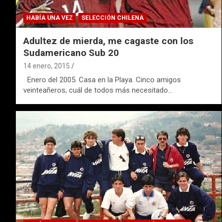
HABÍA UNA VEZ
SELECCIÓN CHILENA
Adultez de mierda, me cagaste con los
Sudamericano Sub 20
14 enero, 2015
Enero del 2005. Casa en la Playa. Cinco amigos
veinteañeros, cuál de todos más necesitado…