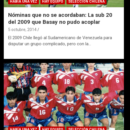
HABÍA UNA VEZ
HAY EQUIPO
SELECCIÓN CHILENA
Nóminas que no se acordaban: La sub 20
del 2009 que Basay no pudo acoplar
5 octubre, 2014
El 2009 Chile llegó al Sudamericano de Venezuela para
disputar un grupo complicado, pero con la…
HABÍA UNA VEZ
HAY EQUIPO
SELECCIÓN CHILENA