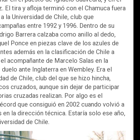
 El tira y afloja terminó con el Chamuca fuera
a la Universidad de Chile, club que
campañas entre 1992 y 1996. Dentro de su
odrigo Barrera calzaba como anillo al dedo,
guel Ponce en piezas clave de los azules de
tes además en la clasificación de Chile a
 el acompañante de Marcelo Salas en la
l duelo ante Inglaterra en Wembley. Era el
ad de Chile, club del que se hizo hincha,
cos cruzados, aunque sin dejar de participar
orias cruzadas realizan. Por algo es el
 récord que consiguió en 2002 cuando volvió a
 en la dirección técnica. Estaría solo ese año,
iversidad de Chile.