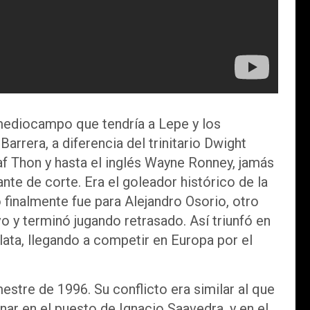
mediocampo que tendría a Lepe y los
arrera, a diferencia del trinitario Dwight
laf Thon y hasta el inglés Wayne Ronney, jamás
ante de corte. Era el goleador histórico de la
o finalmente fue para Alejandro Osorio, otro
y terminó jugando retrasado. Así triunfó en
lata, llegando a competir en Europa por el
stre de 1996. Su conflicto era similar al que
nar en el puesto de Ignacio Saavedra, y en el