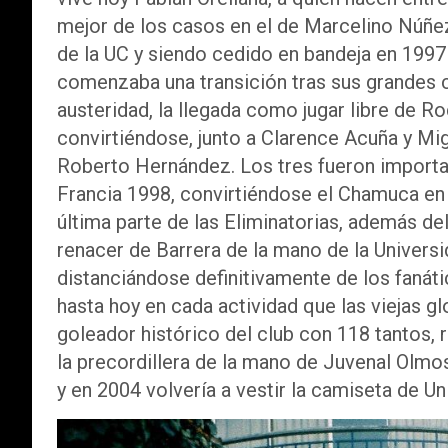
mejor de los casos en el de Marcelino Núñez.
de la UC y siendo cedido en bandeja en 1997 
comenzaba una transición tras sus grandes 
austeridad, la llegada como jugar libre de R
convirtiéndose, junto a Clarence Acuña y Mi
Roberto Hernández. Los tres fueron importan
Francia 1998, convirtiéndose el Chamuca en
última parte de las Eliminatorias, además de
renacer de Barrera de la mano de la Universid
distanciándose definitivamente de los fanáti
hasta hoy en cada actividad que las viejas gl
goleador histórico del club con 118 tantos,
la precordillera de la mano de Juvenal Olmos
y en 2004 volvería a vestir la camiseta de Un