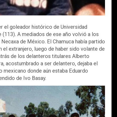
r el goleador histórico de Universidad
 (113). A mediados de ese año volvió a los
el Necaxa de México. El Chamuca había partido
n el extranjero, luego de haber sido volante de
trás de los delanteros titulares Alberto
ra, acostumbrado a ser delantero, dejaba el
adro mexicano donde aún estaba Eduardo
endido de Ivo Basay.