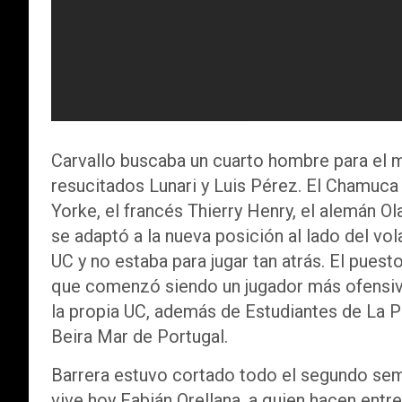
Carvallo buscaba un cuarto hombre para el 
resucitados Lunari y Luis Pérez. El Chamuca B
Yorke, el francés Thierry Henry, el alemán O
se adaptó a la nueva posición al lado del vol
UC y no estaba para jugar tan atrás. El puest
que comenzó siendo un jugador más ofensivo 
la propia UC, además de Estudiantes de La P
Beira Mar de Portugal.
Barrera estuvo cortado todo el segundo seme
vive hoy Fabián Orellana, a quien hacen entre