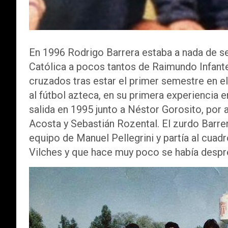
En 1996 Rodrigo Barrera estaba a nada de se
Católica a pocos tantos de Raimundo Infante
cruzados tras estar el primer semestre en 
al fútbol azteca, en su primera experiencia e
salida en 1995 junto a Néstor Gorosito, por a
Acosta y Sebastián Rozental. El zurdo Barre
equipo de Manuel Pellegrini y partía al cu
Vilches y que hace muy poco se había despr