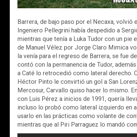
Barrera, de bajo paso por el Necaxa, volvió 
Ingeniero Pellegrini había despedido a Serg
mientras que tenía a Luka Tudor con un pie e
de Manuel Vélez por Jorge Claro Mimica volv
la venía para el regreso de Barrera, se fue d
contó con la permanencia de Tudor, además 
a Caté lo retrocedió como lateral derecho. C
Héctor Pinto le convirtió un gol a San Lore
Mercosur, Carvallo quiso hacer lo mismo. En u
con Luis Pérez a inicios de 1991, quería llev
incluso lo probó como lateral izquierdo en 
usarlo en las prácticas como volante de con
mientras que al Piri Parraguez lo mandó com