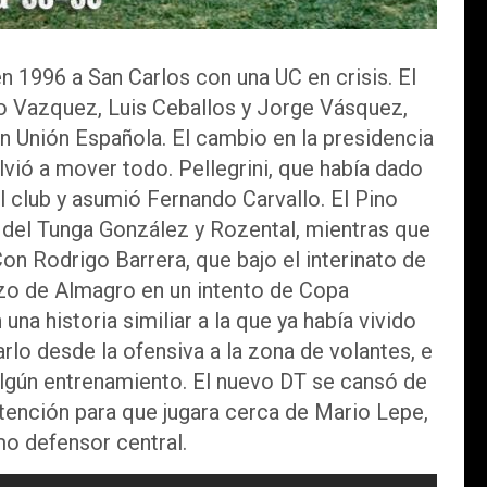
en 1996 a San Carlos con una UC en crisis. El
io Vazquez, Luis Ceballos y Jorge Vásquez,
n Unión Española. El cambio en la presidencia
ió a mover todo. Pellegrini, que había dado
el club y asumió Fernando Carvallo. El Pino
del Tunga González y Rozental, mientras que
on Rodrigo Barrera, que bajo el interinato de
nzo de Almagro en un intento de Copa
na historia similiar a la que ya había vivido
arlo desde la ofensiva a la zona de volantes, e
algún entrenamiento. El nuevo DT se cansó de
tención para que jugara cerca de Mario Lepe,
o defensor central.