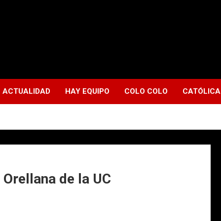
ACTUALIDAD
HAY EQUIPO
COLO COLO
CATÓLICA
 Orellana de la UC