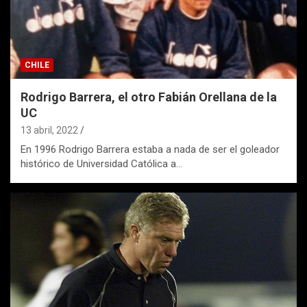
CHILE
Rodrigo Barrera, el otro Fabián Orellana de la
UC
13 abril, 2022
En 1996 Rodrigo Barrera estaba a nada de ser el goleador
histórico de Universidad Católica a…