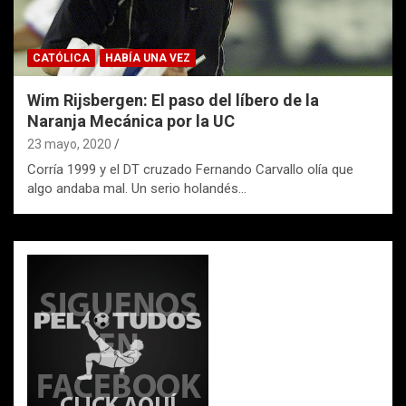
CATÓLICA
HABÍA UNA VEZ
Wim Rijsbergen: El paso del líbero de la
Naranja Mecánica por la UC
23 mayo, 2020
Corría 1999 y el DT cruzado Fernando Carvallo olía que
algo andaba mal. Un serio holandés…