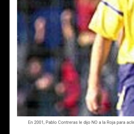
En 2001, Pablo Contreras le dijo NO a la Roja para ac