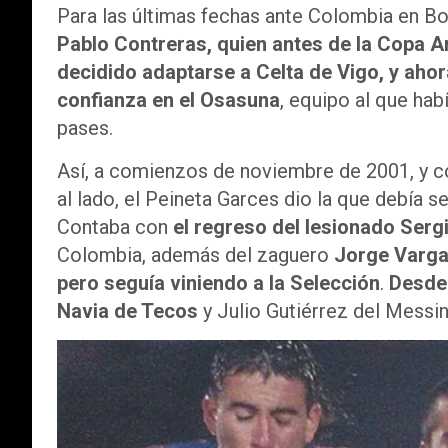
Para las últimas fechas ante Colombia en B
Pablo Contreras, quien antes de la Copa A
decidido adaptarse a Celta de Vigo, y ahor
confianza en el Osasuna
, equipo al que hab
pases.
Así, a comienzos de noviembre de 2001, y co
al lado, el Peineta Garces dio la que debía 
Contaba con
el regreso del lesionado Serg
Colombia, además del zaguero
Jorge Vargas
pero seguía viniendo a la Selección
.
Desde 
Navia de Tecos
y Julio Gutiérrez del Messina