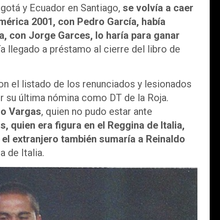
ogotá y Ecuador en Santiago,
se volvía a caer
mérica 2001, con Pedro García, había
a, con Jorge Garces, lo haría para ganar
ía llegado a préstamo al cierre del libro de
n el listado de los renunciados y lesionados
ser su última nómina como DT de la Roja.
io Vargas
, quien no pudo estar ante
, quien era figura en el Reggina de Italia,
el extranjero también sumaría a Reinaldo
 de Italia.