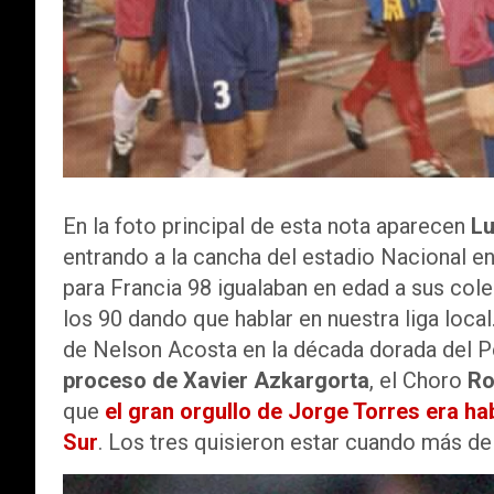
En la foto principal de esta nota aparecen
Lu
entrando a la cancha del estadio Nacional en 
para Francia 98 igualaban en edad a sus cole
los 90 dando que hablar en nuestra liga local
de Nelson Acosta en la década dorada del P
proceso de Xavier Azkargorta
, el Choro
Ro
que
el gran orgullo de Jorge Torres era ha
Sur
. Los tres quisieron estar cuando más de