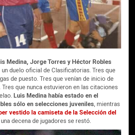
is Medina, Jorge Torres y Héctor Robles
un duelo oficial de Clasificatorias. Tres que
gas de puesto. Tres que venían de inicio de
. Tres que nunca estuvieron en las citaciones
elao.
Luis Medina había estado en el
bles sólo en selecciones juveniles
, mientras
ber vestido la camiseta de la Selección del
 una decena de jugadores se restó.