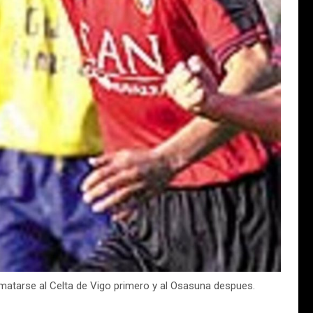
limatarse al Celta de Vigo primero y al Osasuna despues.