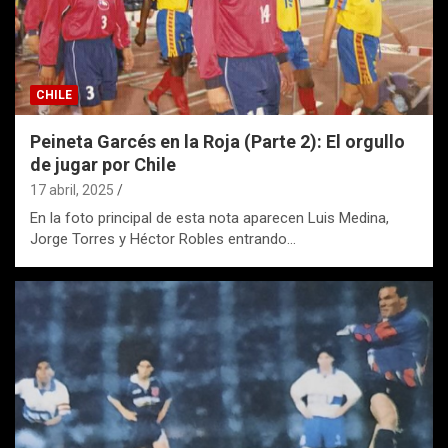
CHILE
Peineta Garcés en la Roja (Parte 2): El orgullo
de jugar por Chile
17 abril, 2025
En la foto principal de esta nota aparecen Luis Medina,
Jorge Torres y Héctor Robles entrando…