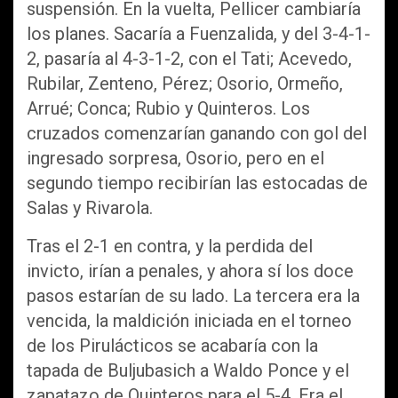
suspensión. En la vuelta, Pellicer cambiaría
los planes. Sacaría a Fuenzalida, y del 3-4-1-
2, pasaría al 4-3-1-2, con el Tati; Acevedo,
Rubilar, Zenteno, Pérez; Osorio, Ormeño,
Arrué; Conca; Rubio y Quinteros. Los
cruzados comenzarían ganando con gol del
ingresado sorpresa, Osorio, pero en el
segundo tiempo recibirían las estocadas de
Salas y Rivarola.
Tras el 2-1 en contra, y la perdida del
invicto, irían a penales, y ahora sí los doce
pasos estarían de su lado. La tercera era la
vencida, la maldición iniciada en el torneo
de los Pirulácticos se acabaría con la
tapada de Buljubasich a Waldo Ponce y el
zapatazo de Quinteros para el 5-4. Era el