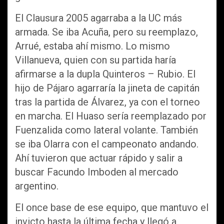
El Clausura 2005 agarraba a la UC más
armada. Se iba Acuña, pero su reemplazo,
Arrué, estaba ahí mismo. Lo mismo
Villanueva, quien con su partida haría
afirmarse a la dupla Quinteros – Rubio. El
hijo de Pájaro agarraría la jineta de capitán
tras la partida de Álvarez, ya con el torneo
en marcha. El Huaso sería reemplazado por
Fuenzalida como lateral volante. También
se iba Olarra con el campeonato andando.
Ahí tuvieron que actuar rápido y salir a
buscar Facundo Imboden al mercado
argentino.
El once base de ese equipo, que mantuvo el
invicto hasta la última fecha y llegó a