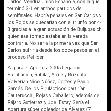
Carlos. Vendría Unión Española, con la que
terminó 3-1 en ambos partidos de
semifinales. Habría penales en San Carlos y
los Rojos se quedarían con el triunfo por 4-
3 gracias a la gran actuación de Buljubasich,
quien ese torneo estaba en la vereda
contraria. No sería la primera vez que San
Carlos sufriría desde los doce pasos en el
proceso Pellicer.
Ya para el Apertura 2005 llegarían
Buljubasich, Rubilar, Arrué y Rozental.
Volverían Nico Núñez, Cortés y Paulo
Garcés. De los Pirulácticos partirían
Cauterucchi, Rojas y Caballero, además del
Pájaro Gutiérrez y Joel Estay. Sería el
Apertura súper goleador de Álvarez (7