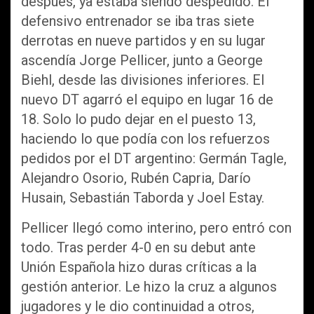
después, ya estaba siendo despedido. El
defensivo entrenador se iba tras siete
derrotas en nueve partidos y en su lugar
ascendía Jorge Pellicer, junto a George
Biehl, desde las divisiones inferiores. El
nuevo DT agarró el equipo en lugar 16 de
18. Solo lo pudo dejar en el puesto 13,
haciendo lo que podía con los refuerzos
pedidos por el DT argentino: Germán Tagle,
Alejandro Osorio, Rubén Capria, Darío
Husain, Sebastián Taborda y Joel Estay.
Pellicer llegó como interino, pero entró con
todo. Tras perder 4-0 en su debut ante
Unión Española hizo duras críticas a la
gestión anterior. Le hizo la cruz a algunos
jugadores y le dio continuidad a otros,