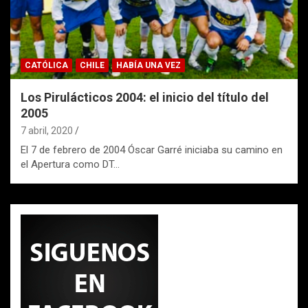
CATÓLICA
CHILE
HABÍA UNA VEZ
Los Pirulácticos 2004: el inicio del título del
2005
7 abril, 2020
El 7 de febrero de 2004 Óscar Garré iniciaba su camino en
el Apertura como DT…