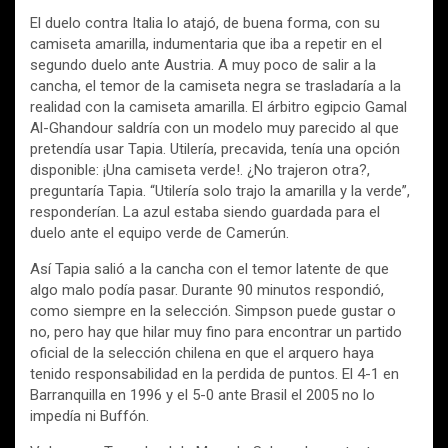
El duelo contra Italia lo atajó, de buena forma, con su
camiseta amarilla, indumentaria que iba a repetir en el
segundo duelo ante Austria. A muy poco de salir a la
cancha, el temor de la camiseta negra se trasladaría a la
realidad con la camiseta amarilla. El árbitro egipcio Gamal
Al-Ghandour saldría con un modelo muy parecido al que
pretendía usar Tapia. Utilería, precavida, tenía una opción
disponible: ¡Una camiseta verde!. ¿No trajeron otra?,
preguntaría Tapia. “Utilería solo trajo la amarilla y la verde”,
responderían. La azul estaba siendo guardada para el
duelo ante el equipo verde de Camerún.
Así Tapia salió a la cancha con el temor latente de que
algo malo podía pasar. Durante 90 minutos respondió,
como siempre en la selección. Simpson puede gustar o
no, pero hay que hilar muy fino para encontrar un partido
oficial de la selección chilena en que el arquero haya
tenido responsabilidad en la perdida de puntos. El 4-1 en
Barranquilla en 1996 y el 5-0 ante Brasil el 2005 no lo
impedía ni Buffón.