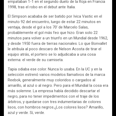
empataban 1-1 en el segundo duelo de la Roja en Francia
1998, tras el robo en el debut ante Italia.
El Simpson acababa de ser batido por Ivica Vastic en el
minuto 92 del encuentro, luego de estar 22 minutos en
ventaja, desde el gol a los 70’ de Marcelo Salas,
probablemente el gol más feo que hizo. Eran solo 22
minutos para volver a un triunfo en un Mundial desde 1962,
y desde 1950 fuera de tierras nacionales. Lo que Bonvallet
le atribuía al poco descaro de Nelson Acosta de tirar el
equipo atrás, el portero se lo adjudicaba a una cosa
externa: el verde de su camiseta.
Tapia odiaba ese color. Nunca lo usaba. En la UC y en la
selección estrenó varios modelos llamativos de la marca
Reebok, generalmente muy coloridos o cargados al
amarillo, al azul o al negro. Pero para el Mundial la cosa era
más solemne. La empresa había decidido descartar el
negro, para no tener impedimentos con el traje de los
árbitros, y quedarse con tres indumentarias de colores
lisos, con hombros negros.¿Los colores lisos? Amarillo,
azul y verde. Sí, verde.