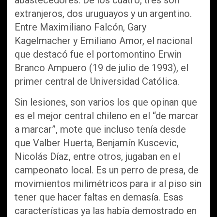
abastecedores. De los cuatro, tres son
extranjeros, dos uruguayos y un argentino.
Entre Maximiliano Falcón, Gary
Kagelmacher y Emiliano Amor, el nacional
que destacó fue el portomontino Erwin
Branco Ampuero (19 de julio de 1993), el
primer central de Universidad Católica.
Sin lesiones, son varios los que opinan que
es el mejor central chileno en el “de marcar
a marcar”, mote que incluso tenía desde
que Valber Huerta, Benjamín Kuscevic,
Nicolás Díaz, entre otros, jugaban en el
campeonato local. Es un perro de presa, de
movimientos milimétricos para ir al piso sin
tener que hacer faltas en demasía. Esas
características ya las había demostrado en