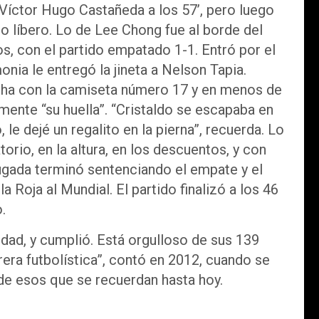
 Víctor Hugo Castañeda a los 57’, pero luego
o líbero. Lo de Lee Chong fue al borde del
os, con el partido empatado 1-1. Entró por el
nia le entregó la jineta a Nelson Tapia.
ancha con la camiseta número 17 y en menos de
almente “su huella”. “Cristaldo se escapaba en
e dejé un regalito en la pierna”, recuerda. Lo
orio, en la altura, en los descuentos, y con
ugada terminó sentenciando el empate y el
a Roja al Mundial. El partido finalizó a los 46
.
lidad, y cumplió. Está orgulloso de sus 139
ra futbolística”, contó en 2012, cuando se
 de esos que se recuerdan hasta hoy.