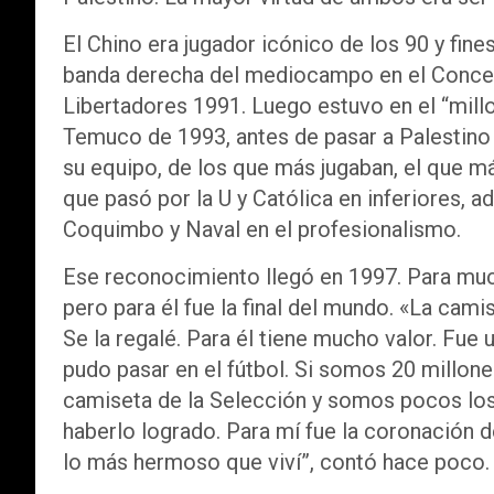
El Chino era jugador icónico de los 90 y fine
banda derecha del mediocampo en el Concep
Libertadores 1991. Luego estuvo en el “millo
Temuco de 1993, antes de pasar a Palestino
su equipo, de los que más jugaban, el que 
que pasó por la U y Católica en inferiores, 
Coquimbo y Naval en el profesionalismo.
Ese reconocimiento llegó en 1997. Para mu
pero para él fue la final del mundo. «La camis
Se la regalé. Para él tiene mucho valor. Fue
pudo pasar en el fútbol. Si somos 20 millon
camiseta de la Selección y somos pocos los 
haberlo logrado. Para mí fue la coronación d
lo más hermoso que viví”, contó hace poco.