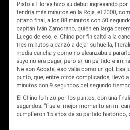
Pistola Flores hizo su debut ingresando por
tendría más minutos en la Roja, el 2000, com
pitazo final, a los 88 minutos con 50 segund
capitán Iván Zamorano, quien en larga ceremo
Luego de eso, el Chino por fin saltó a la c
tres minutos alcanzó a dejar su huella, liter
media cancha y como no alcanzaba a pararlo, l
suyo no era pegar, pero en un partido eliminat
Nelson Acosta, eso valía como un gol. Esa j
punto, que, entre otros complicados, llevó a l
minutos con 9 segundos del segundo tiempo
El Chino lo hizo por los puntos, con una fina
segundos. “Fue el mejor momento en mi carre
cumplieron 15 años de su partido histórico,