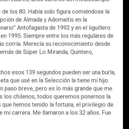
s de los 80. Había sido figura comiéndose la
ción de Almada y Adomaitis en la
nario” Antofagasta de 1992 y en el liguillero
 en 1995. Siempre entre los más regulares de
más corría. Merecía su reconocimiento desde
además de Súper Lo Miranda, Quintero,
chos esos 139 segundos pueden ser una burla,
eta que usé en la Selección la tiene mi hijo.
 un paso breve, pero es lo más grande que me
es los chilenos, todos queremos ponernos la
que hemos tenido la fortuna, el privilegio de
e mi carrera. Me llamaron a los 32 años. Fue