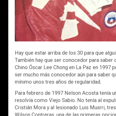
Hay que estar arriba de los 30 para que alg
También hay que ser conocedor para saber q
Chino Óscar Lee Chong en La Paz en 1997 por
ser mucho más conocedor aún para saber que
mínimo unos tres años de regularidad.
Para febrero de 1997 Nelson Acosta tenía
resolvía como Viejo Sabio. No tenía al expu
Cristián Mora y al lesionado Luis Musrri, tre
Wilson Contreras, una de las primeras opci