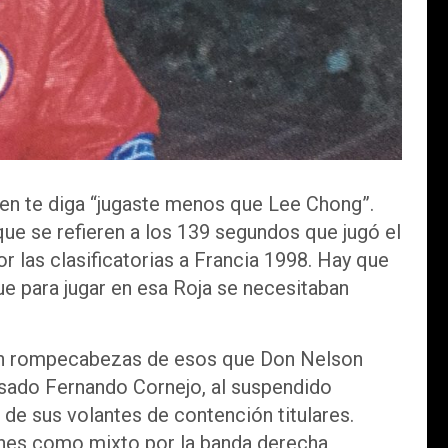
uien te diga “jugaste menos que Lee Chong”.
ue se refieren a los 139 segundos que jugó el
 las clasificatorias a Francia 1998. Hay que
 para jugar en esa Roja se necesitaban
 un rompecabezas de esos que Don Nelson
lsado Fernando Cornejo, al suspendido
s de sus volantes de contención titulares.
ones como mixto por la banda derecha,