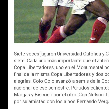
Siete veces jugaron Universidad Católica y C
siete. Cada uno más importante que el anteri
Copa Libertadores, uno en el Monumental po
final de la misma Copa Libertadores y dos po
alegrías. Colo Colo avanzó a semis de la Co
nacional de ese semestre. Partidos calientes
Margas y Bisconti por el otro. Con Nelson T
por su amistad con los albos Fernando Verga