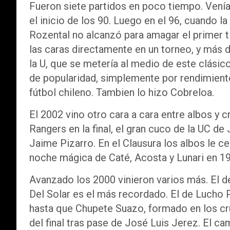
Fueron siete partidos en poco tiempo. Venía
el inicio de los 90. Luego en el 96, cuando l
Rozental no alcanzó para amagar el primer tí
las caras directamente en un torneo, y más d
la U, que se metería al medio de este clásico
de popularidad, simplemente por rendimiento
fútbol chileno. Tambien lo hizo Cobreloa.
El 2002 vino otro cara a cara entre albos y c
Rangers en la final, el gran cuco de la UC d
Jaime Pizarro. En el Clausura los albos le cel
noche mágica de Caté, Acosta y Lunari en 1
Avanzado los 2000 vinieron varios más. El d
Del Solar es el más recordado. El de Lucho
hasta que Chupete Suazo, formado en los cr
del final tras pase de José Luis Jerez. El c