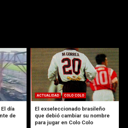
ACTUALIDAD
COLO COLO
El día
El exseleccionado brasileño
nte de
que debió cambiar su nombre
para jugar en Colo Colo