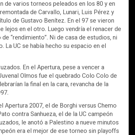
n de varios torneos peleados en los 80 y en
a remontada de Carvallo, Lunari, Luis Pérez y
tulo de Gustavo Benítez. En el 97 se vieron
e lejos en el otro. Luego vendría el renacer de
 de “rendimiento”. Ni de casa de estudios, ni
. La UC se había hecho su espacio en el
ruzados. En el Apertura, pese a vencer a
e Juvenal Olmos fue el quebrado Colo Colo de
ebrarían la final en la cara, revancha de la
997.
el Apertura 2007, el de Borghi versus Chemo
 Pato contra Sanhueza, el de la UC campeón
uzados, le anotó a Palestino a nueve minutos
ampeón era el mejor de ese torneo sin playoffs