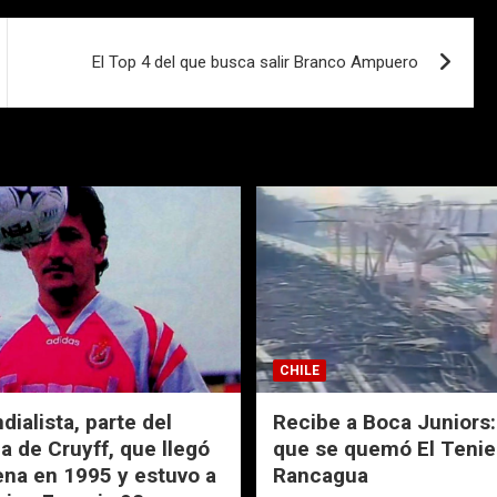
El Top 4 del que busca salir Branco Ampuero
CHILE
ialista, parte del
Recibe a Boca Juniors: 
a de Cruyff, que llegó
que se quemó El Tenie
ena en 1995 y estuvo a
Rancagua