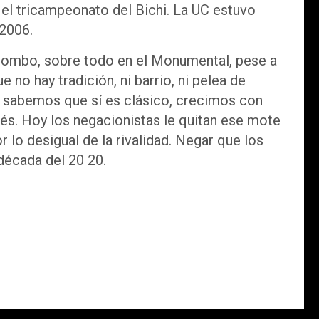
el tricampeonato del Bichi. La UC estuvo
 2006.
 combo, sobre todo en el Monumental, pese a
e no hay tradición, ni barrio, ni pelea de
0 sabemos que sí es clásico, crecimos con
ués. Hoy los negacionistas le quitan ese mote
r lo desigual de la rivalidad. Negar que los
 década del 20 20.