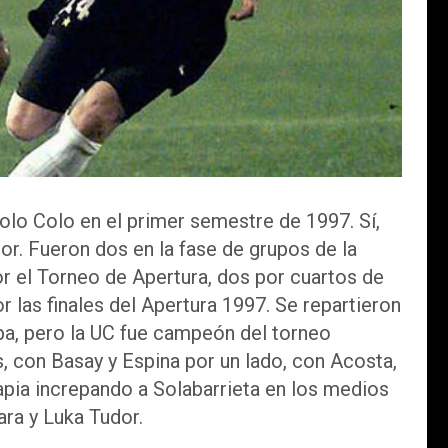
olo Colo en el primer semestre de 1997. Sí,
or. Fueron dos en la fase de grupos de la
r el Torneo de Apertura, dos por cuartos de
r las finales del Apertura 1997. Se repartieron
pa, pero la UC fue campeón del torneo
, con Basay y Espina por un lado, con Acosta,
apia increpando a Solabarrieta en los medios
ra y Luka Tudor.