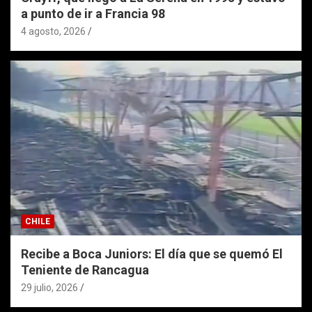
a punto de ir a Francia 98
4 agosto, 2026
CHILE
Recibe a Boca Juniors: El día que se quemó El
Teniente de Rancagua
29 julio, 2026