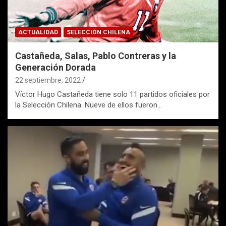
ACTUALIDAD
SELECCIÓN CHILENA
Castañeda, Salas, Pablo Contreras y la
Generación Dorada
22 septiembre, 2022
Víctor Hugo Castañeda tiene solo 11 partidos oficiales por
la Selección Chilena. Nueve de ellos fueron…