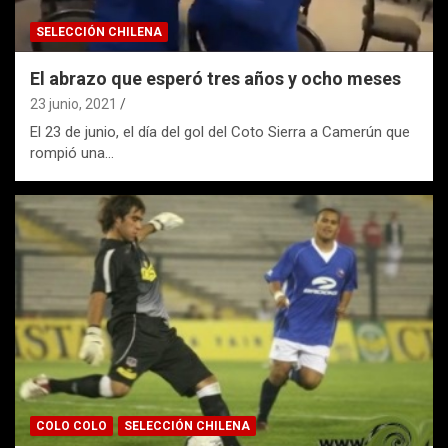
SELECCIÓN CHILENA
El abrazo que esperó tres años y ocho meses
23 junio, 2021
El 23 de junio, el día del gol del Coto Sierra a Camerún que
rompió una…
COLO COLO
SELECCIÓN CHILENA