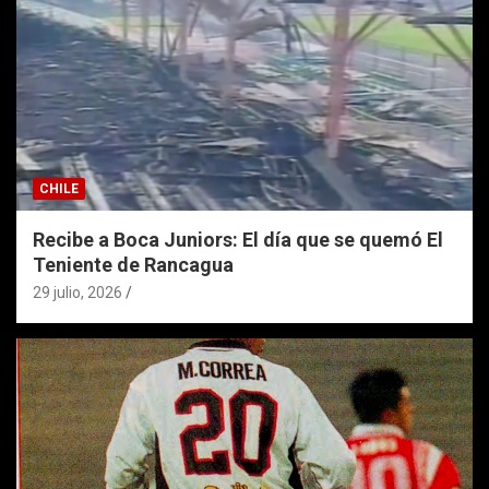
CHILE
Recibe a Boca Juniors: El día que se quemó El
Teniente de Rancagua
29 julio, 2026