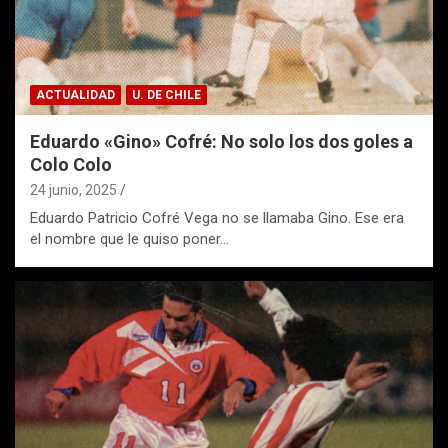
ACTUALIDAD
U. DE CHILE
Eduardo «Gino» Cofré: No solo los dos goles a
Colo Colo
24 junio, 2025
Eduardo Patricio Cofré Vega no se llamaba Gino. Ese era
el nombre que le quiso poner…