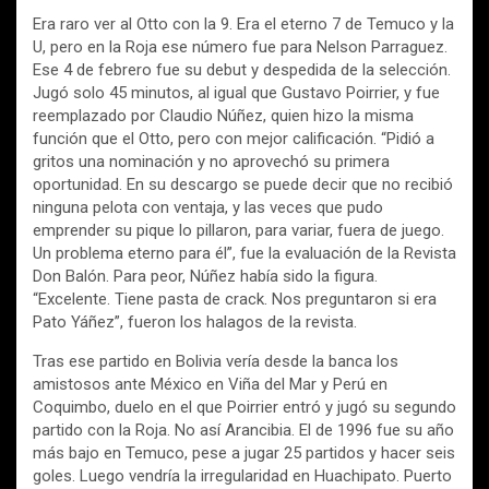
Era raro ver al Otto con la 9. Era el eterno 7 de Temuco y la
U, pero en la Roja ese número fue para Nelson Parraguez.
Ese 4 de febrero fue su debut y despedida de la selección.
Jugó solo 45 minutos, al igual que Gustavo Poirrier, y fue
reemplazado por Claudio Núñez, quien hizo la misma
función que el Otto, pero con mejor calificación. “Pidió a
gritos una nominación y no aprovechó su primera
oportunidad. En su descargo se puede decir que no recibió
ninguna pelota con ventaja, y las veces que pudo
emprender su pique lo pillaron, para variar, fuera de juego.
Un problema eterno para él”, fue la evaluación de la Revista
Don Balón. Para peor, Núñez había sido la figura.
“Excelente. Tiene pasta de crack. Nos preguntaron si era
Pato Yáñez”, fueron los halagos de la revista.
Tras ese partido en Bolivia vería desde la banca los
amistosos ante México en Viña del Mar y Perú en
Coquimbo, duelo en el que Poirrier entró y jugó su segundo
partido con la Roja. No así Arancibia. El de 1996 fue su año
más bajo en Temuco, pese a jugar 25 partidos y hacer seis
goles. Luego vendría la irregularidad en Huachipato. Puerto