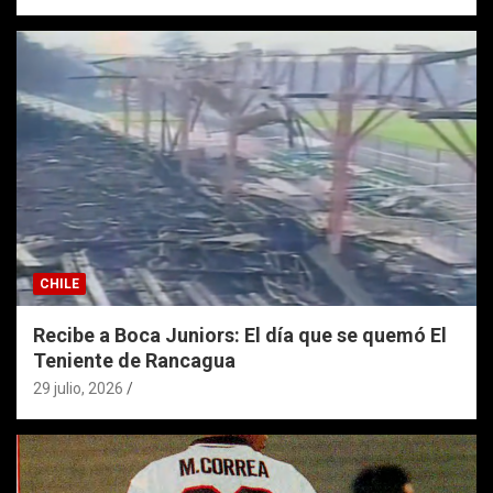
CHILE
Recibe a Boca Juniors: El día que se quemó El
Teniente de Rancagua
29 julio, 2026