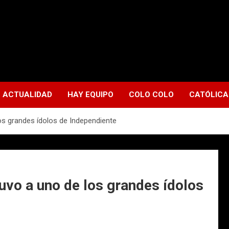
ACTUALIDAD
HAY EQUIPO
COLO COLO
CATÓLICA
os grandes ídolos de Independiente
uvo a uno de los grandes ídolos