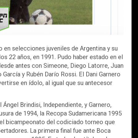
 en selecciones juveniles de Argentina y su
los 22 años, en 1991. Pudo haber estado en el
 desde antes con Simeone, Diego Latorre, Juan
 García y Rubén Darío Rossi. El Dani Garnero
rtirse en ídolo, al igual que su antecesor
l Ángel Brindisi, Independiente, y Garnero,
lausura de 1994, la Recopa Sudamericana 1995
 el bicampeonato del codiciado torneo que
rtadores. La primera final fue ante Boca