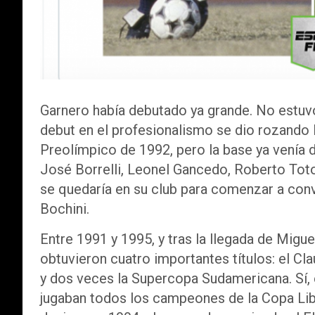
Garnero había debutado ya grande. No estuvo
debut en el profesionalismo se dio rozando 
Preolímpico de 1992, pero la base ya venía
José Borrelli, Leonel Gancedo, Roberto Toto
se quedaría en su club para comenzar a conve
Bochini.
Entre 1991 y 1995, y tras la llegada de Migue
obtuvieron cuatro importantes títulos: el C
y dos veces la Supercopa Sudamericana. Sí,
jugaban todos los campeones de la Copa Libe