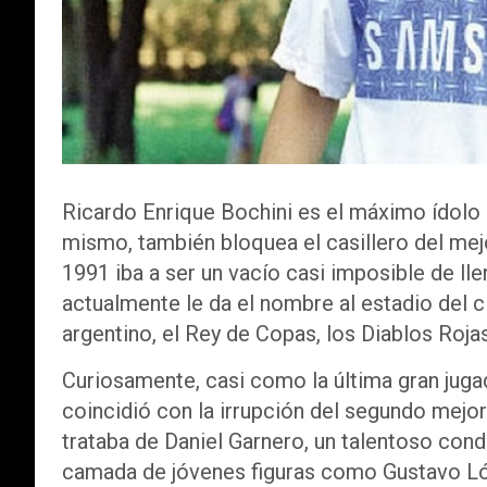
Ricardo Enrique Bochini es el máximo ídolo 
mismo, también bloquea el casillero del mejor
1991 iba a ser un vacío casi imposible de lle
actualmente le da el nombre al estadio del c
argentino, el Rey de Copas, los Diablos Roja
Curiosamente, casi como la última gran jugad
coincidió con la irrupción del segundo mejor
trataba de Daniel Garnero, un talentoso cond
camada de jóvenes figuras como Gustavo L