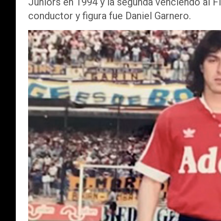
Juniors en 1994 y la segunda venciendo al F
conductor y figura fue Daniel Garnero.