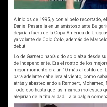
A inicios de 1995, y con el pelo recortado, e
Daniel Pasarella en un amistoso ante Bulgari
dejarían fuera de la Copa América de Uruguay
ya volante de Colo Colo, además de Marcelo
debut.
Lo de Garnero había sido solo alza desde su 
de Independiente. Era el rostro de los mejor
mejor momento era un 10 más al estilo del 
para adelante cabellera al viento, como caba
atrás y abasteciendo a Rambert, Mohamed, Ma
Todo eso hasta que las mismas molestias que
alejarían de la titularidad. La pubalgia comen