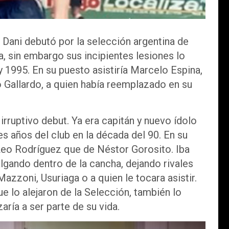
l Dani debutó por la selección argentina de
a, sin embargo sus incipientes lesiones lo
 1995. En su puesto asistiría Marcelo Espina,
 Gallardo, a quien había reemplazado en su
irruptivo debut. Ya era capitán y nuevo ídolo
es años del club en la década del 90. En su
Leo Rodríguez que de Néstor Gorosito. Iba
lgando dentro de la cancha, dejando rivales
zzoni, Usuriaga o a quien le tocara asistir.
 lo alejaron de la Selección, también lo
zaría a ser parte de su vida.