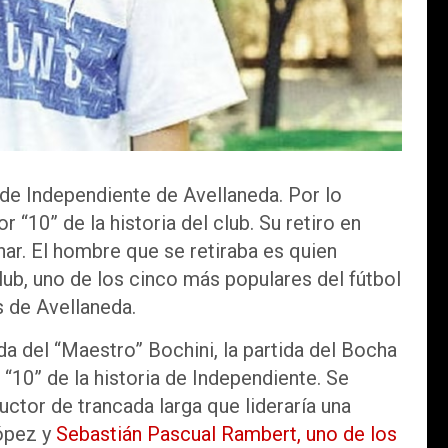
de Independiente de Avellaneda. Por lo
 “10” de la historia del club. Su retiro en
nar. El hombre que se retiraba es quien
lub, uno de los cinco más populares del fútbol
s de Avellaneda.
a del “Maestro” Bochini, la partida del Bocha
 “10” de la historia de Independiente. Se
uctor de trancada larga que lideraría una
ópez y
Sebastián Pascual Rambert, uno de los