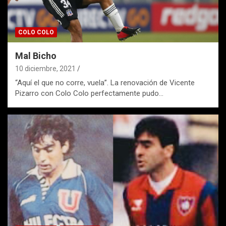
COLO COLO
Mal Bicho
10 diciembre, 2021
“Aquí el que no corre, vuela”. La renovación de Vicente
Pizarro con Colo Colo perfectamente pudo…