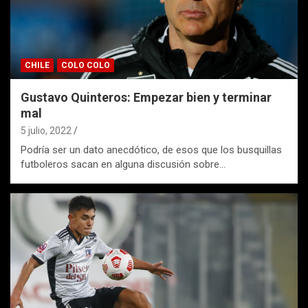
CHILE
COLO COLO
Gustavo Quinteros: Empezar bien y terminar
mal
5 julio, 2022
Podría ser un dato anecdótico, de esos que los busquillas
futboleros sacan en alguna discusión sobre…