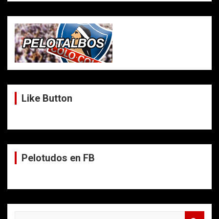
Like Button
Pelotudos en FB
B