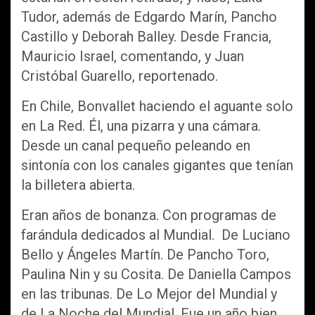
Tudor, además de Edgardo Marín, Pancho
Castillo y Deborah Balley. Desde Francia,
Mauricio Israel, comentando, y Juan
Cristóbal Guarello, reportenado.
En Chile, Bonvallet haciendo el aguante solo
en La Red. Él, una pizarra y una cámara.
Desde un canal pequeño peleando en
sintonía con los canales gigantes que tenían
la billetera abierta.
Eran años de bonanza. Con programas de
farándula dedicados al Mundial. De Luciano
Bello y Ángeles Martín. De Pancho Toro,
Paulina Nin y su Cosita. De Daniella Campos
en las tribunas. De Lo Mejor del Mundial y
de La Noche del Mundial. Fue un año bien