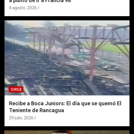
a punto de ir a Francia 98
4 agosto, 2026
CHILE
Recibe a Boca Juniors: El día que se quemó El
Teniente de Rancagua
29 julio, 2026