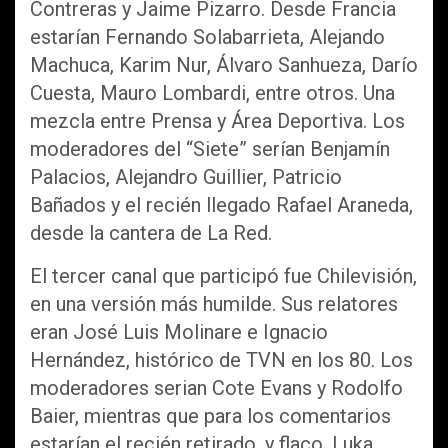
Contreras y Jaime Pizarro. Desde Francia
estarían Fernando Solabarrieta, Alejando
Machuca, Karim Nur, Álvaro Sanhueza, Darío
Cuesta, Mauro Lombardi, entre otros. Una
mezcla entre Prensa y Área Deportiva. Los
moderadores del “Siete” serían Benjamín
Palacios, Alejandro Guillier, Patricio
Bañados y el recién llegado Rafael Araneda,
desde la cantera de La Red.
El tercer canal que participó fue Chilevisión,
en una versión más humilde. Sus relatores
eran José Luis Molinare e Ignacio
Hernández, histórico de TVN en los 80. Los
moderadores serian Cote Evans y Rodolfo
Baier, mientras que para los comentarios
estarían el recién retirado, y flaco, Luka