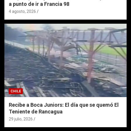
a punto de ir a Francia 98
4 agosto, 2026
CHILE
Recibe a Boca Juniors: El día que se quemó El
Teniente de Rancagua
29 julio, 2026