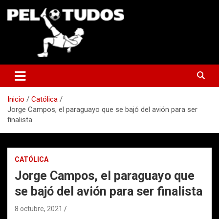
Saltar
al
contenido
www.pelotudos.cl
Inicio
Católica
Jorge Campos, el paraguayo que se bajó del avión para ser
finalista
CATÓLICA
Jorge Campos, el paraguayo que
se bajó del avión para ser finalista
8 octubre, 2021