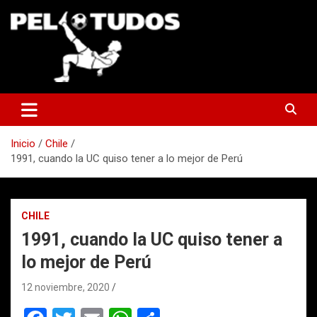
Saltar
al
contenido
www.pelotudos.cl
Inicio
Chile
1991, cuando la UC quiso tener a lo mejor de Perú
CHILE
1991, cuando la UC quiso tener a
lo mejor de Perú
12 noviembre, 2020