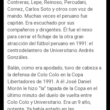
Contreras, Lepe, Reinoso, Percudani,
Cornez, Carlos Soto y otros con voz de
mando. Muchas veces el peruano fue
capitán. Era escuchado por sus
compañeros y dirigentes. Él fue el nexo
para cerrar el fichaje de la otra gran
atracción del fútbol peruano en 1991: el
centrodelantero de Universitario Andrés
Gonzáles.
Balán, como era apodado, tuvo de cabeza a
la defensa de Colo Colo en la Copa
Libertadores de 1991. A él José Daniel
Morón le hizo “la” tapada de la Copa en el
último minuto del duelo de vuelta entre
Colo Colo y Universitario. Era un 9 alto,
potente. Ya había estado en las