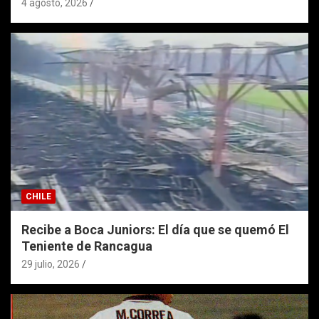
4 agosto, 2026
CHILE
Recibe a Boca Juniors: El día que se quemó El
Teniente de Rancagua
29 julio, 2026