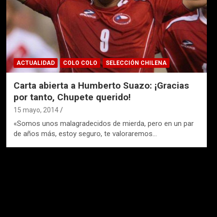
ACTUALIDAD
COLO COLO
SELECCIÓN CHILENA
Carta abierta a Humberto Suazo: ¡Gracias
por tanto, Chupete querido!
15 mayo, 2014
«Somos unos malagradecidos de mierda, pero en un par
de años más, estoy seguro, te valoraremos…