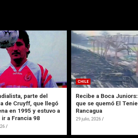
CHILE
ialista, parte del
Recibe a Boca Juniors: 
a de Cruyff, que llegó
que se quemó El Tenie
ena en 1995 y estuvo a
Rancagua
 ir a Francia 98
29 julio, 2026
026