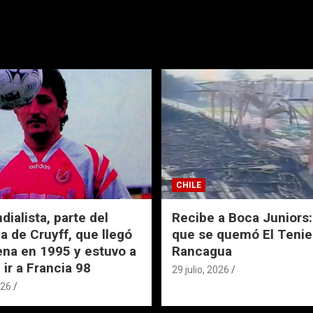
CHILE
ialista, parte del
Recibe a Boca Juniors: 
a de Cruyff, que llegó
que se quemó El Tenie
ena en 1995 y estuvo a
Rancagua
 ir a Francia 98
29 julio, 2026
026