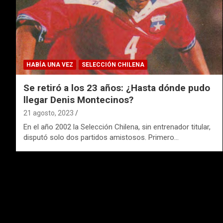
HABÍA UNA VEZ
SELECCIÓN CHILENA
Se retiró a los 23 años: ¿Hasta dónde pudo
llegar Denis Montecinos?
21 agosto, 2023
En el año 2002 la Selección Chilena, sin entrenador titular,
disputó solo dos partidos amistosos. Primero…