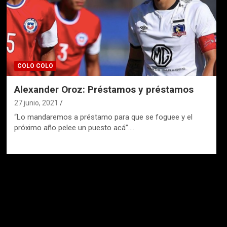
COLO COLO
Alexander Oroz: Préstamos y préstamos
27 junio, 2021
“Lo mandaremos a préstamo para que se foguee y el
próximo año pelee un puesto acá”.…