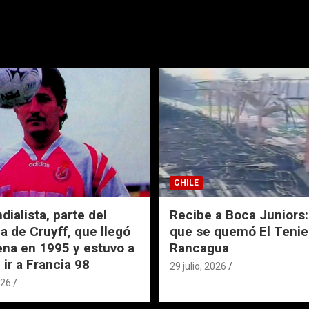
CHILE
ialista, parte del
Recibe a Boca Juniors: 
a de Cruyff, que llegó
que se quemó El Tenie
ena en 1995 y estuvo a
Rancagua
 ir a Francia 98
29 julio, 2026
026