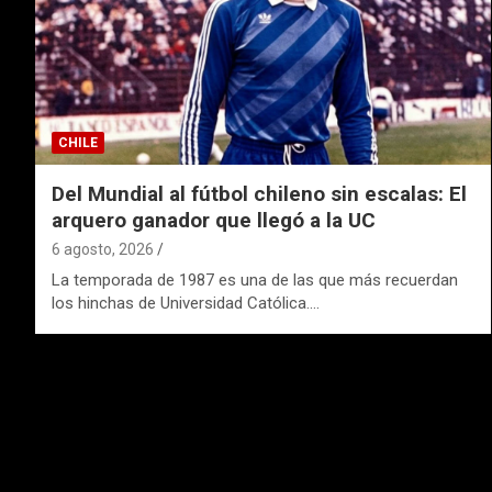
CHILE
Del Mundial al fútbol chileno sin escalas: El
arquero ganador que llegó a la UC
6 agosto, 2026
La temporada de 1987 es una de las que más recuerdan
los hinchas de Universidad Católica.…