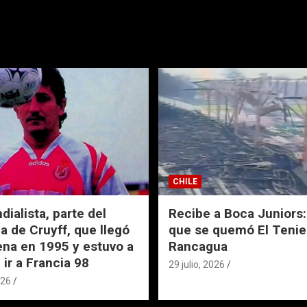
CHILE
ialista, parte del
Recibe a Boca Juniors: 
a de Cruyff, que llegó
que se quemó El Tenie
ena en 1995 y estuvo a
Rancagua
 ir a Francia 98
29 julio, 2026
026