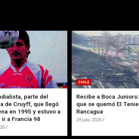
CHILE
ialista, parte del
Recibe a Boca Juniors: 
a de Cruyff, que llegó
que se quemó El Tenie
ena en 1995 y estuvo a
Rancagua
 ir a Francia 98
29 julio, 2026
026