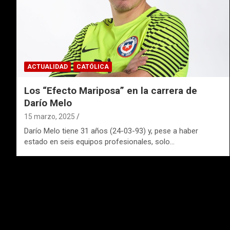
ACTUALIDAD
CATÓLICA
Los “Efecto Mariposa” en la carrera de
Darío Melo
15 marzo, 2025
Darío Melo tiene 31 años (24-03-93) y, pese a haber
estado en seis equipos profesionales, solo…