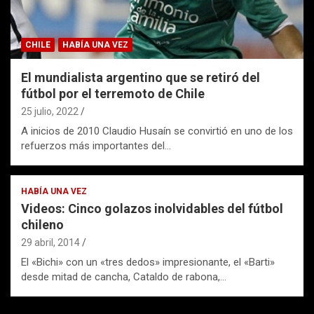
CHILE
HABÍA UNA VEZ
El mundialista argentino que se retiró del
fútbol por el terremoto de Chile
25 julio, 2022
A inicios de 2010 Claudio Husaín se convirtió en uno de los
refuerzos más importantes del…
HABÍA UNA VEZ
Videos: Cinco golazos inolvidables del fútbol
chileno
29 abril, 2014
El «Bichi» con un «tres dedos» impresionante, el «Barti»
desde mitad de cancha, Cataldo de rabona,…