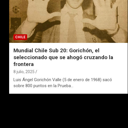
CHILE
Mundial Chile Sub 20: Gorichón, el
seleccionado que se ahogó cruzando la
frontera
8 julio, 2025
Luis Ángel Gorichón Valle (5 de enero de 1968) sacó
sobre 800 puntos en la Prueba…