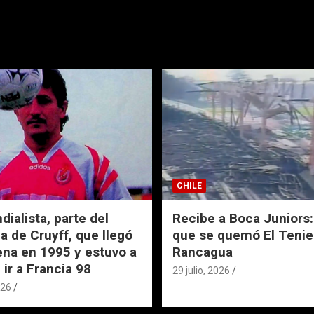
CHILE
ialista, parte del
Recibe a Boca Juniors: 
a de Cruyff, que llegó
que se quemó El Tenie
ena en 1995 y estuvo a
Rancagua
 ir a Francia 98
29 julio, 2026
026