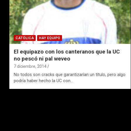
CATÓLICA
HAY EQUIPO
El equipazo con los canteranos que la UC
no pescó ni pal weveo
7 diciembre, 2014
No todos son cracks que garantizarían un título, pero algo
podría haber hecho la UC con…