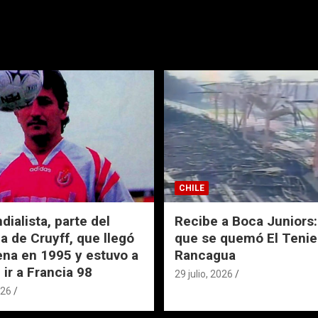
CHILE
ialista, parte del
Recibe a Boca Juniors: 
a de Cruyff, que llegó
que se quemó El Tenie
ena en 1995 y estuvo a
Rancagua
 ir a Francia 98
29 julio, 2026
026