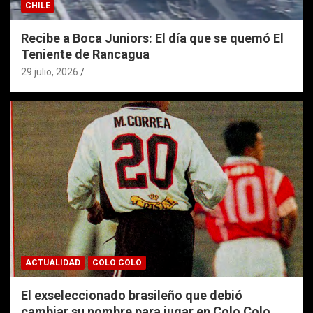
CHILE
Recibe a Boca Juniors: El día que se quemó El
Teniente de Rancagua
29 julio, 2026
ACTUALIDAD
COLO COLO
El exseleccionado brasileño que debió
cambiar su nombre para jugar en Colo Colo