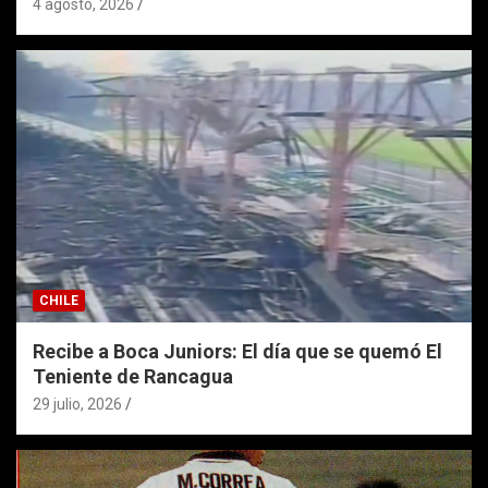
4 agosto, 2026
CHILE
Recibe a Boca Juniors: El día que se quemó El
Teniente de Rancagua
29 julio, 2026