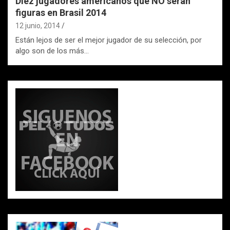
Diez jugadores americanos que NO serán
figuras en Brasil 2014
12 junio, 2014
Están lejos de ser el mejor jugador de su selección, por
algo son de los más…