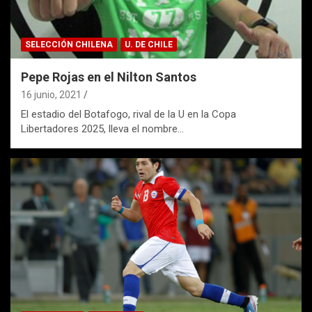
SELECCIÓN CHILENA
U. DE CHILE
Pepe Rojas en el Nilton Santos
16 junio, 2021
El estadio del Botafogo, rival de la U en la Copa
Libertadores 2025, lleva el nombre…