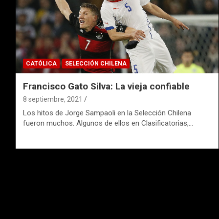
CATÓLICA
SELECCIÓN CHILENA
Francisco Gato Silva: La vieja confiable
8 septiembre, 2021
Los hitos de Jorge Sampaoli en la Selección Chilena
fueron muchos. Algunos de ellos en Clasificatorias,…