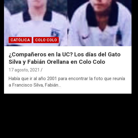
CATÓLICA
COLO COLO
¿Compañeros en la UC? Los días del Gato
Silva y Fabián Orellana en Colo Colo
17 agosto, 2021
Había que ir al año 2001 para encontrar la foto que reunía
a Francisco Silva, Fabián…