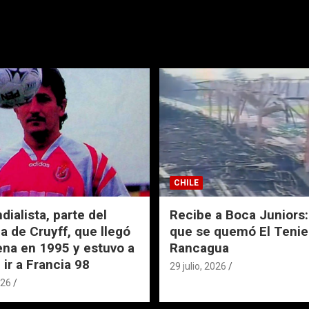
CHILE
ialista, parte del
Recibe a Boca Juniors: 
a de Cruyff, que llegó
que se quemó El Tenie
ena en 1995 y estuvo a
Rancagua
 ir a Francia 98
29 julio, 2026
026