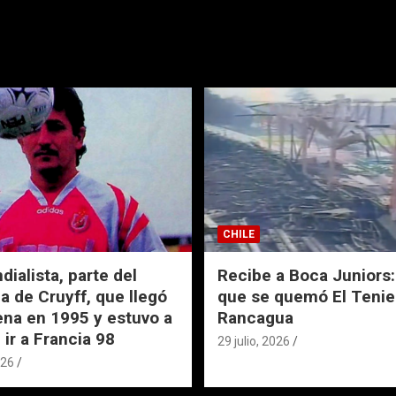
CHILE
ialista, parte del
Recibe a Boca Juniors: 
a de Cruyff, que llegó
que se quemó El Tenie
ena en 1995 y estuvo a
Rancagua
 ir a Francia 98
29 julio, 2026
026